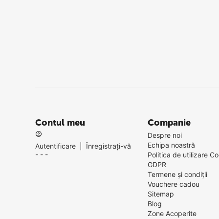
Contul meu
Companie
Despre noi
Echipa noastră
Autentificare
|
Înregistrați-vă
- - -
Politica de utilizare Co
GDPR
Termene și condiții
Vouchere cadou
Sitemap
Blog
Zone Acoperite