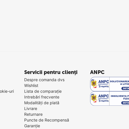
Servicii pentru clienți
ANPC
Despre comanda dvs
Wishlist
okie-uri
Lista de comparație
Intrebări frecvente
Modalități de plată
Livrare
Returnare
Puncte de Recompensă
Garanție