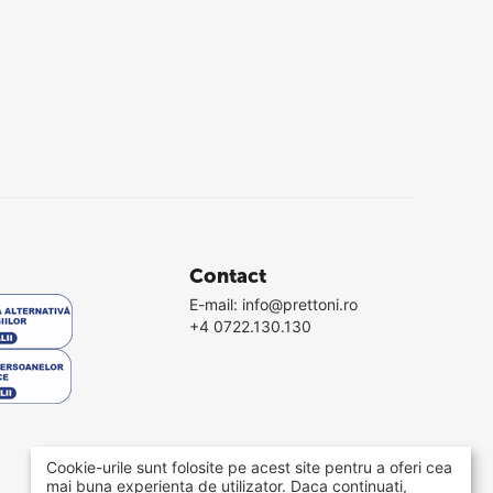
Contact
E-mail:
info@prettoni.ro
+4 0722.130.130
Cookie-urile sunt folosite pe acest site pentru a oferi cea
mai buna experienta de utilizator. Daca continuati,