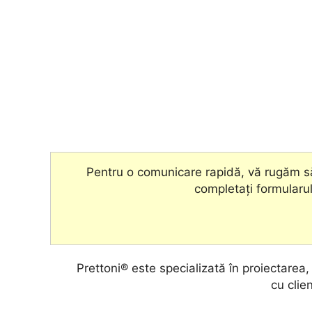
Pentru o comunicare rapidă, vă rugăm să
completați formularul
Prettoni® este specializată în proiectarea
cu clien