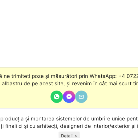
 ne trimiteți poze și măsurători prin WhatsApp: +4 072
 albastru de pe acest site, şi revenim în cât mai scurt t
, producţia și montarea sistemelor de umbrire unice pentr
ţi finali ci și cu arhitecţi, designeri de interior/exterior și 
Detalii >