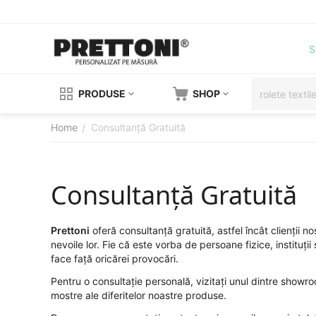
S
PRODUSE
SHOP
Home
Consultanță Gratuită
/
Consultanță Gratuită
Prettoni
oferă consultanță gratuită, astfel încât clienții 
nevoile lor. Fie că este vorba de persoane fizice, instituț
face față oricărei provocări.
Pentru o consultație personală, vizitați unul dintre showro
mostre ale diferitelor noastre produse.