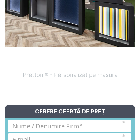
Prettoni® - Personalizat pe măsură
CERERE OFERTĂ DE PREȚ