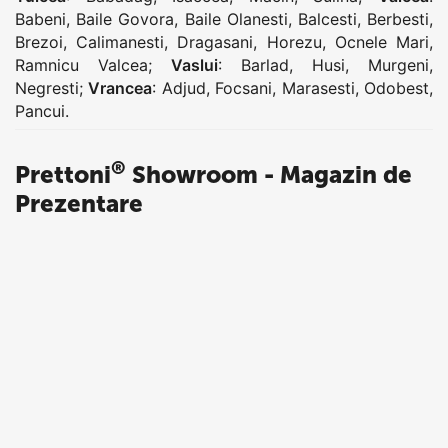
Babeni
,
Baile Govora
,
Baile Olanesti
,
Balcesti
,
Berbesti
,
Brezoi
,
Calimanesti
,
Dragasani
,
Horezu
,
Ocnele Mari
,
Ramnicu Valcea
;
Vaslui
:
Barlad
,
Husi
,
Murgeni
,
Negresti
;
Vrancea
:
Adjud
,
Focsani
,
Marasesti
,
Odobest
,
Pancui
.
®
Prettoni
Showroom - Magazin de
Prezentare