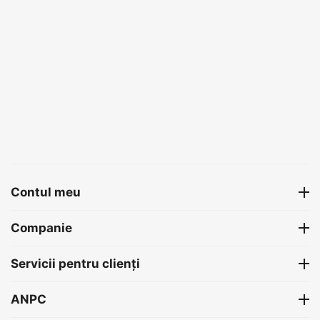
Contul meu
Companie
Servicii pentru clienți
ANPC