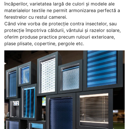
încăperilor, varietatea largă de culori și modele ale
materialelor textile ne permit armonizarea perfectă a
ferestrelor cu restul camerei.
Când vine vorba de protecție contra insectelor, sau
protecție împotriva căldurii, vântului și razelor solare,
oferim produse practice precum rulouri exterioare,
plase plisate, copertine, pergole etc.