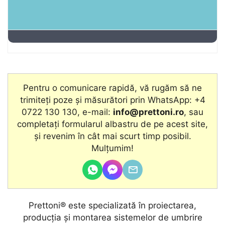
Pentru o comunicare rapidă, vă rugăm să ne
trimiteți poze și măsurători prin WhatsApp: +4
0722 130 130, e-mail:
info@prettoni.ro
, sau
completați formularul albastru de pe acest site,
şi revenim în cât mai scurt timp posibil.
Mulțumim!
Prettoni® este specializată în proiectarea,
producţia și montarea sistemelor de umbrire