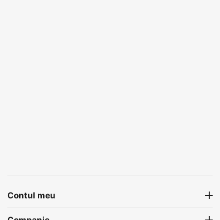
Contul meu
Companie