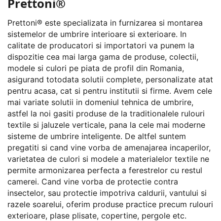
Prettoni®
Prettoni® este specializata in furnizarea si montarea
sistemelor de umbrire interioare si exterioare. In
calitate de producatori si importatori va punem la
dispozitie cea mai larga gama de produse, colectii,
modele si culori pe piata de profil din Romania,
asigurand totodata solutii complete, personalizate atat
pentru acasa, cat si pentru institutii si firme. Avem cele
mai variate solutii in domeniul tehnica de umbrire,
astfel la noi gasiti produse de la traditionalele rulouri
textile si jaluzele verticale, pana la cele mai moderne
sisteme de umbrire inteligente. De altfel suntem
pregatiti si cand vine vorba de amenajarea incaperilor,
varietatea de culori si modele a materialelor textile ne
permite armonizarea perfecta a ferestrelor cu restul
camerei. Cand vine vorba de protectie contra
insectelor, sau protectie impotriva caldurii, vantului si
razele soarelui, oferim produse practice precum rulouri
exterioare, plase plisate, copertine, pergole etc.