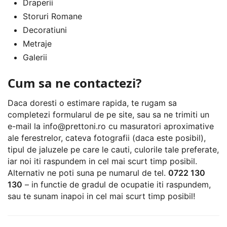
Draperii
Storuri Romane
Decoratiuni
Metraje
Galerii
Cum sa ne contactezi?
Daca doresti o estimare rapida, te rugam sa
completezi formularul de pe site, sau sa ne trimiti un
e-mail la
info@prettoni.ro
cu masuratori aproximative
ale ferestrelor, cateva fotografii (daca este posibil),
tipul de jaluzele pe care le cauti, culorile tale preferate,
iar noi iti raspundem in cel mai scurt timp posibil.
Alternativ ne poti suna pe numarul de tel.
0722 130
130
– in functie de gradul de ocupatie iti raspundem,
sau te sunam inapoi in cel mai scurt timp posibil!