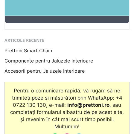
ARTICOLE RECENTE
Prettoni Smart Chain
Componente pentru Jaluzele Interioare
Accesorii pentru Jaluzele Interioare
Pentru o comunicare rapidă, vă rugăm să ne
trimiteți poze și măsurători prin WhatsApp: +4
0722 130 130, e-mail:
info@prettoni.ro
, sau
completați formularul albastru de pe acest site,
şi revenim în cât mai scurt timp posibil.
Mulțumim!