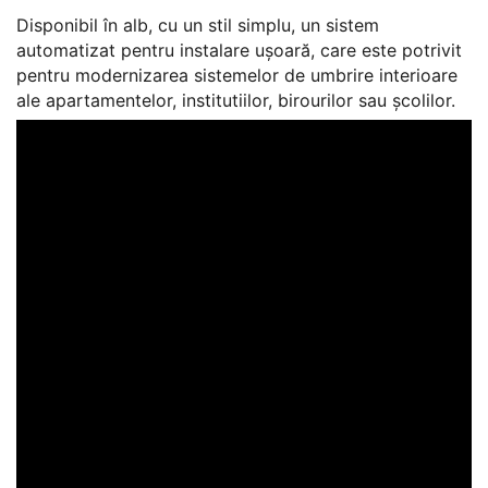
Disponibil în alb, cu un stil simplu, un sistem
automatizat pentru instalare ușoară, care este potrivit
pentru modernizarea sistemelor de umbrire interioare
ale apartamentelor, institutiilor, birourilor sau școlilor.