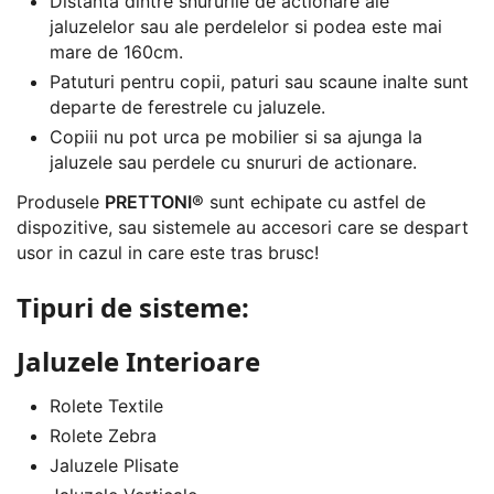
Distanta dintre snururile de actionare ale
jaluzelelor sau ale perdelelor si podea este mai
mare de 160cm.
Patuturi pentru copii, paturi sau scaune inalte sunt
departe de ferestrele cu jaluzele.
Copiii nu pot urca pe mobilier si sa ajunga la
jaluzele sau perdele cu snururi de actionare.
Produsele
PRETTONI®
sunt echipate cu astfel de
dispozitive, sau sistemele au accesori care se despart
usor in cazul in care este tras brusc!
Tipuri de sisteme:
Jaluzele Interioare
Rolete Textile
Rolete Zebra
Jaluzele Plisate