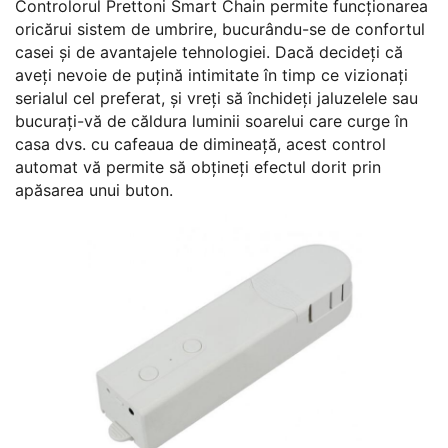
Controlorul Prettoni Smart Chain permite funcționarea
oricărui sistem de umbrire, bucurându-se de confortul
casei și de avantajele tehnologiei. Dacă decideți că
aveți nevoie de puțină intimitate în timp ce vizionați
serialul cel preferat, și vreți să închideți jaluzelele sau
bucurați-vă de căldura luminii soarelui care curge în
casa dvs. cu cafeaua de dimineață, acest control
automat vă permite să obțineți efectul dorit prin
apăsarea unui buton.