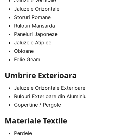
Jaluzele Verticale
Jaluzele Orizontale
Storuri Romane
Rulouri Mansarda
Paneluri Japoneze
Jaluzele Atipice
Obloane
Folie Geam
Umbrire Exterioara
Jaluzele Orizontale Exterioare
Rulouri Exterioare din Aluminiu
Copertine / Pergole
Materiale Textile
Perdele