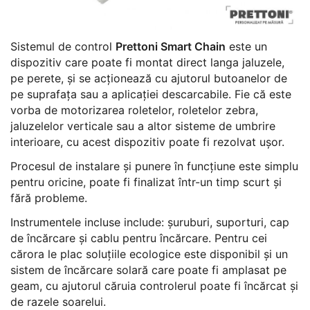
Sistemul de control
Prettoni Smart Chain
este un
dispozitiv care poate fi montat direct langa jaluzele,
pe perete, și se acționează cu ajutorul butoanelor de
pe suprafața sau a aplicației descarcabile. Fie că este
vorba de motorizarea roletelor, roletelor zebra,
jaluzelelor verticale sau a altor sisteme de umbrire
interioare, cu acest dispozitiv poate fi rezolvat ușor.
Procesul de instalare și punere în funcțiune este simplu
pentru oricine, poate fi finalizat într-un timp scurt și
fără probleme.
Instrumentele incluse include: șuruburi, suporturi, cap
de încărcare și cablu pentru încărcare. Pentru cei
cărora le plac soluțiile ecologice este disponibil și un
sistem de încărcare solară care poate fi amplasat pe
geam, cu ajutorul căruia controlerul poate fi încărcat și
de razele soarelui.