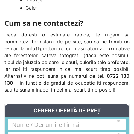
Galerii
Cum sa ne contactezi?
Daca doresti o estimare rapida, te rugam sa
completezi formularul de pe site, sau sa ne trimiti un
e-mail la
info@prettoni.ro
cu masuratori aproximative
ale ferestrelor, cateva fotografii (daca este posibil),
tipul de jaluzele pe care le cauti, culorile tale preferate,
iar noi iti raspundem in cel mai scurt timp posibil.
Alternativ ne poti suna pe numarul de tel.
0722 130
130
– in functie de gradul de ocupatie iti raspundem,
sau te sunam inapoi in cel mai scurt timp posibil!
CERERE OFERTĂ DE PREȚ