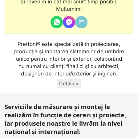
şi revenim în cât mai scurt timp posibil.
Mulțumim!
Prettoni® este specializată în proiectarea,
producţia și montarea sistemelor de umbrire
unice pentru interior și exterior, colaborând
nu numai cu clienţi finali ci și cu arhitecţi,
designeri de interior/exterior și ingineri.
Detalii >
Serviciile de măsurare și montaj le
realizăm în funcție de cereri și proiecte,
iar produsele noastre le livrăm la nivel
național și internațional: