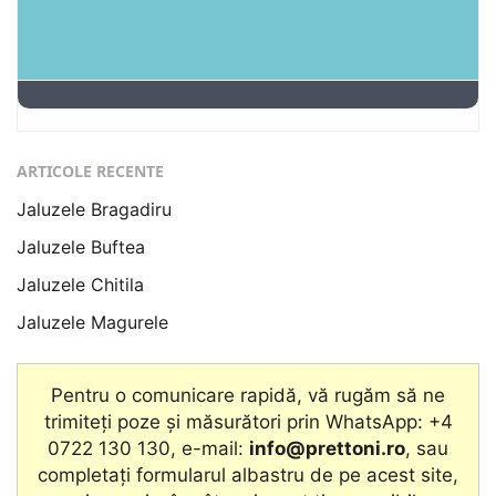
ARTICOLE RECENTE
Jaluzele Bragadiru
Jaluzele Buftea
Jaluzele Chitila
Jaluzele Magurele
Pentru o comunicare rapidă, vă rugăm să ne
trimiteți poze și măsurători prin WhatsApp: +4
0722 130 130, e-mail:
info@prettoni.ro
, sau
completați formularul albastru de pe acest site,