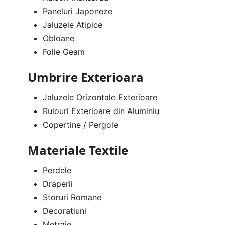
Paneluri Japoneze
Jaluzele Atipice
Obloane
Folie Geam
Umbrire Exterioara
Jaluzele Orizontale Exterioare
Rulouri Exterioare din Aluminiu
Copertine / Pergole
Materiale Textile
Perdele
Draperii
Storuri Romane
Decoratiuni
Metraje