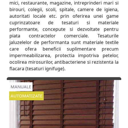
mici, restaurante, magazine, intreprinderi mari si
birouri, colegii, scoli, spitale, camere de igiena,
autoritati locale etc. prin oferirea unei game
cuprinzatoare de tesaturi si materiale
performante, concepute si dezvoltate pentru
piata contractelor comerciale. Tesaturile
jaluzelelor de performanta sunt materiale textile
care ofera beneficii suplimentare precum
impermeabilizarea, protectia impotriva petelor,
ocolirea mirosurilor, antibacteriene si rezistenta la
flacara (tesaturi ignifuge).
MANUALE
AUTOMATIZATE