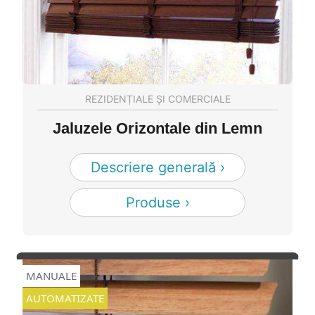
REZIDENȚIALE ȘI COMERCIALE
Jaluzele Orizontale din Lemn
Descriere generală ›
Produse ›
MANUALE
AUTOMATIZATE