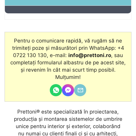
Pentru o comunicare rapidă, vă rugăm să ne
trimiteți poze și măsurători prin WhatsApp: +4
0722 130 130, e-mail:
info@prettoni.ro
, sau
completați formularul albastru de pe acest site,
şi revenim în cât mai scurt timp posibil.
Mulțumim!
Prettoni® este specializată în proiectarea,
producţia și montarea sistemelor de umbrire
unice pentru interior și exterior, colaborând
nu numai cu clienţi finali ci și cu arhitecţi,