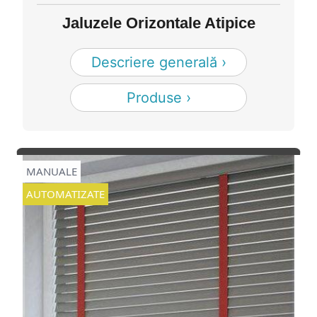
Jaluzele Orizontale Atipice
Descriere generală ›
Produse ›
MANUALE
AUTOMATIZATE