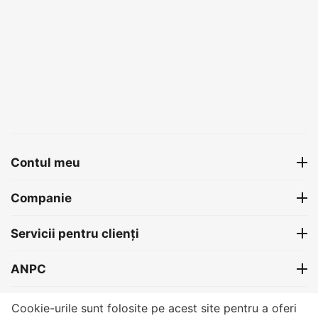
Contul meu
Companie
Servicii pentru clienți
ANPC
Contact
Cookie-urile sunt folosite pe acest site pentru a oferi