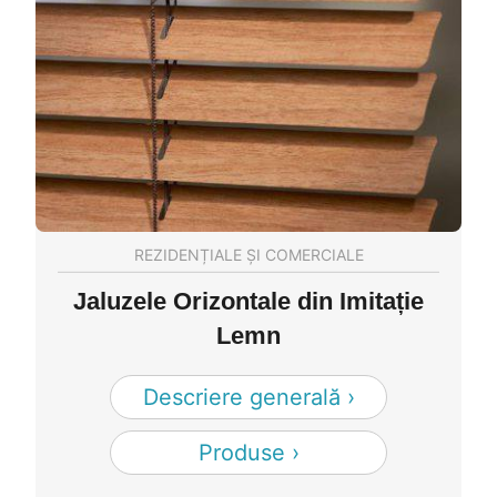
REZIDENȚIALE ȘI COMERCIALE
Jaluzele Orizontale din Imitație
Lemn
Descriere generală ›
Produse ›