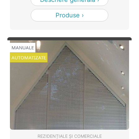
Produse ›
MANUALE
AUTOMATIZATE
REZIDENȚIALE ȘI COMERCIALE