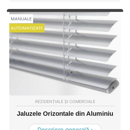
MANUALE
AUTOMATIZATE
REZIDENȚIALE ȘI COMERCIALE
Jaluzele Orizontale din Aluminiu
Descriere generală ›