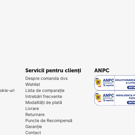
Servicii pentru clienți
ANPC
Despre comanda dvs
Wishlist
okie-uri
Lista de comparație
Intrebări frecvente
Modalități de plată
Livrare
Returnare
Puncte de Recompensă
Garanție
Contact