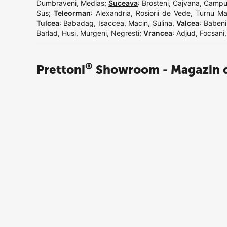
Dumbraveni
,
Medias
;
Suceava
:
Brosteni
,
Cajvana
,
Campu
Sus
;
Teleorman
:
Alexandria
,
Rosiorii de Vede
,
Turnu Ma
Tulcea
:
Babadag
,
Isaccea
,
Macin
,
Sulina
,
Valcea
:
Babeni
Barlad
,
Husi
,
Murgeni
,
Negresti
;
Vrancea
:
Adjud
,
Focsani
®
Prettoni
Showroom - Magazin d