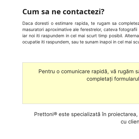
Cum sa ne contactezi?
Daca doresti o estimare rapida, te rugam sa completezi
masuratori aproximative ale ferestrelor, cateva fotografii (
iar noi iti raspundem in cel mai scurt timp posibil. Alter
ocupatie iti raspundem, sau te sunam inapoi in cel mai scu
Pentru o comunicare rapidă, vă rugăm să
completați formularul
Prettoni® este specializată în proiectarea
cu clien