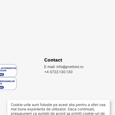
Contact
E-mail:
info@prettoni.ro
+4 0722.130.130
Cookie-urile sunt folosite pe acest site pentru a oferi cea
mai buna experienta de utilizator. Daca continuati,
presupunem ca sunteti de acord sa primiti cookie-uri de