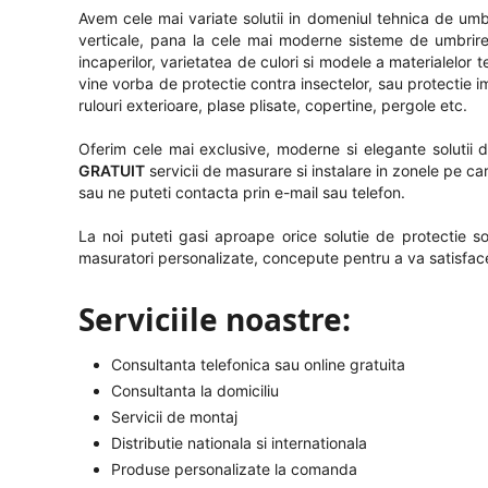
Avem cele mai variate solutii in domeniul tehnica de umbrire
verticale, pana la cele mai moderne sisteme de umbrire
incaperilor, varietatea de culori si modele a materialelor
vine vorba de protectie contra insectelor, sau protectie i
rulouri exterioare, plase plisate, copertine, pergole etc.
Oferim cele mai exclusive, moderne si elegante solutii de
GRATUIT
servicii de masurare si instalare in zonele pe ca
sau ne puteti contacta prin e-mail sau telefon.
La noi puteti gasi aproape orice solutie de protectie so
masuratori personalizate, concepute pentru a va satisface
Serviciile noastre:
Consultanta telefonica sau online gratuita
Consultanta la domiciliu
Servicii de montaj
Distributie nationala si internationala
Produse personalizate la comanda