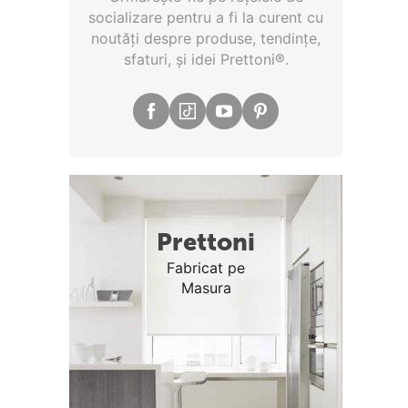
socializare pentru a fi la curent cu
noutăţi despre produse, tendinţe,
sfaturi, şi idei Prettoni®.
Prettoni
Fabricat pe
Masura