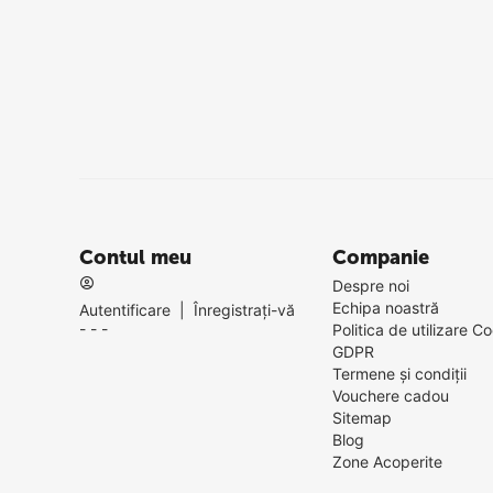
Contul meu
Companie
Despre noi
Echipa noastră
Autentificare
|
Înregistrați-vă
- - -
Politica de utilizare Co
GDPR
Termene și condiții
Vouchere cadou
Sitemap
Blog
Zone Acoperite