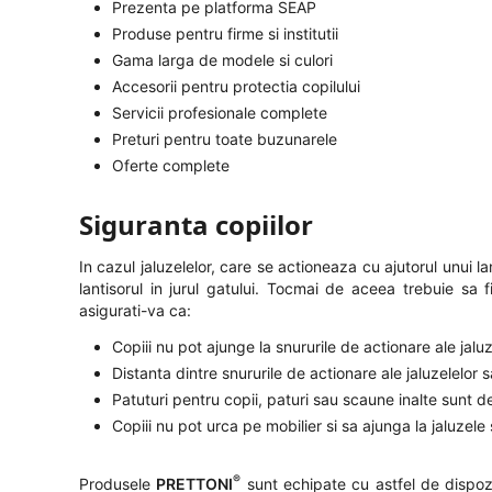
Prezenta pe platforma SEAP
Produse pentru firme si institutii
Gama larga de modele si culori
Accesorii pentru protectia copilului
Servicii profesionale complete
Preturi pentru toate buzunarele
Oferte complete
Siguranta copiilor
In cazul jaluzelelor, care se actioneaza cu ajutorul unui 
lantisorul in jurul gatului. Tocmai de aceea trebuie sa 
asigurati-va ca:
Copiii nu pot ajunge la snururile de actionare ale jalu
Distanta dintre snururile de actionare ale jaluzelelo
Patuturi pentru copii, paturi sau scaune inalte sunt d
Copiii nu pot urca pe mobilier si sa ajunga la jaluzel
®
Produsele
PRETTONI
sunt echipate cu astfel de dispozi