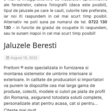
ale ferestrelor, cateva fotografii (daca este posibil),
tipul de jaluzele pe care le cauti, culorile tale preferate,
iar noi iti raspundem in cel mai scurt timp posibil.
Alternativ ne poti suna pe numarul de tel.
0722 130
130
– in functie de gradul de ocupatie iti raspundem,
sau te sunam inapoi in cel mai scurt timp posibil!
Jaluzele Beresti
August 18, 2022
Prettoni ® este specializata in furnizarea si
montarea sistemelor de umbrire interioare si
exterioare. In calitate de producatori si importatori
va punem la dispozitie cea mai larga gama de
produse, colectii, modele si culori pe piata de profil
din Romania, asigurand totodata solutii complete,
personalizate atat pentru acasa, cat si pentru...
Citește mai mult