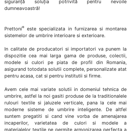
siguranță soluția potrivită pentru nevoile
dumneavoastră!
®
Prettoni
este specializata in furnizarea si montarea
sistemelor de umbrire interioare si exterioare.
In calitate de producatori si importatori va punem la
dispozitie cea mai larga gama de produse, colectii,
modele si culori pe piata de profil din Romania,
asigurand totodata solutii complete, personalizate atat
pentru acasa, cat si pentru institutii si firme.
Avem cele mai variate solutii in domeniul tehnica de
umbrire, astfel la noi gasiti produse de la traditionalele
rulouri textile si jaluzele verticale, pana la cele mai
moderne sisteme de umbrire inteligente. De altfel
suntem pregatiti si cand vine vorba de amenajarea
incaperilor, varietatea de culori si modele a
materialelor textile ne permite armonizarea perfecta a