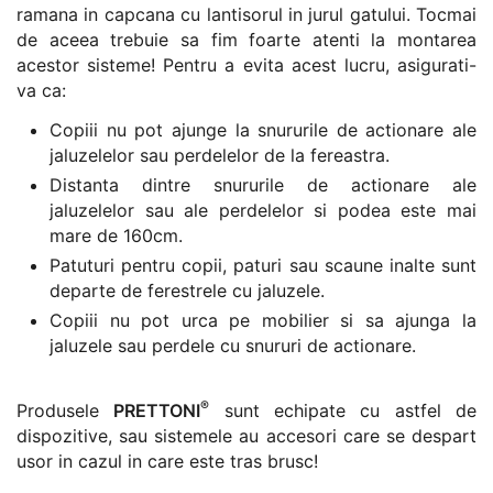
ramana in capcana cu lantisorul in jurul gatului. Tocmai
de aceea trebuie sa fim foarte atenti la montarea
acestor sisteme! Pentru a evita acest lucru, asigurati-
va ca:
Copiii nu pot ajunge la snururile de actionare ale
jaluzelelor sau perdelelor de la fereastra.
Distanta dintre snururile de actionare ale
jaluzelelor sau ale perdelelor si podea este mai
mare de 160cm.
Patuturi pentru copii, paturi sau scaune inalte sunt
departe de ferestrele cu jaluzele.
Copiii nu pot urca pe mobilier si sa ajunga la
jaluzele sau perdele cu snururi de actionare.
®
Produsele
PRETTONI
sunt echipate cu astfel de
dispozitive, sau sistemele au accesori care se despart
usor in cazul in care este tras brusc!