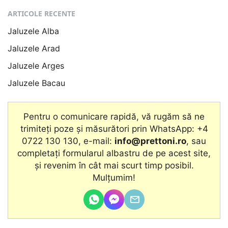
ARTICOLE RECENTE
Jaluzele Alba
Jaluzele Arad
Jaluzele Arges
Jaluzele Bacau
Pentru o comunicare rapidă, vă rugăm să ne
trimiteți poze și măsurători prin WhatsApp: +4
0722 130 130, e-mail:
info@prettoni.ro
, sau
completați formularul albastru de pe acest site,
şi revenim în cât mai scurt timp posibil.
Mulțumim!