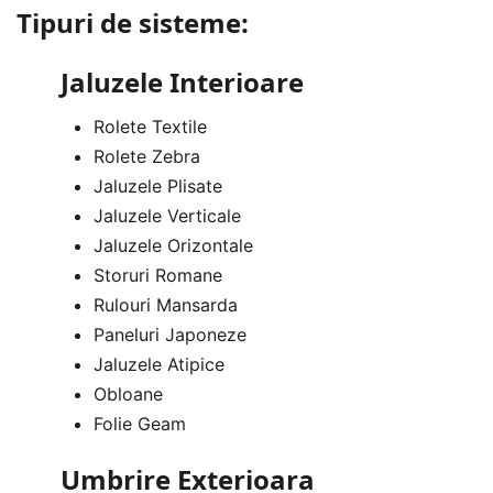
Tipuri de sisteme:
Jaluzele Interioare
Rolete Textile
Rolete Zebra
Jaluzele Plisate
Jaluzele Verticale
Jaluzele Orizontale
Storuri Romane
Rulouri Mansarda
Paneluri Japoneze
Jaluzele Atipice
Obloane
Folie Geam
Umbrire Exterioara