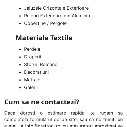
Jaluzele Orizontale Exterioare
Rulouri Exterioare din Aluminiu
Copertine / Pergole
Materiale Textile
Perdele
Draperii
Storuri Romane
Decoratiuni
Metraje
Galerii
Cum sa ne contactezi?
Daca doresti o estimare rapida, te rugam sa
completezi formularul de pe site, sau sa ne trimiti un
e-mail la
info@prettoni.ro
cu masuratori aproximative