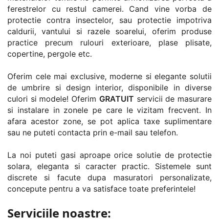
ferestrelor cu restul camerei. Cand vine vorba de
protectie contra insectelor, sau protectie impotriva
caldurii, vantului si razele soarelui, oferim produse
practice precum rulouri exterioare, plase plisate,
copertine, pergole etc.
Oferim cele mai exclusive, moderne si elegante solutii
de umbrire si design interior, disponibile in diverse
culori si modele! Oferim
GRATUIT
servicii de masurare
si instalare in zonele pe care le vizitam frecvent. In
afara acestor zone, se pot aplica taxe suplimentare
sau ne puteti contacta prin e-mail sau telefon.
La noi puteti gasi aproape orice solutie de protectie
solara, eleganta si caracter practic. Sistemele sunt
discrete si facute dupa masuratori personalizate,
concepute pentru a va satisface toate preferintele!
Serviciile noastre: