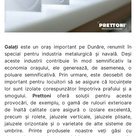
Galați
este un oraș important pe Dunăre, renumit în
special pentru industria metalurgică și navală. Deși
aceste industrii contribuie în mod semnificativ la
economia orașului, ele generează, de asemenea, o
poluare semnificativă. Prin urmare, este deosebit de
important pentru locuitori să se asigure că locuințele
lor sunt izolate corespunzător împotriva prafului și a
smogului.
Prettoni
oferă soluții pentru aceste
provocări, de exemplu, o gamă de rulouri exterioare
de înaltă calitate care asigură o izolare excelentă,
precum și rolete, jaluzele verticale, jaluzele plisate,
jaluzele orizontale și o varietate de alte sisteme de
umbrire. Printe produsele noastre veți găsi cu