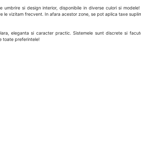
 umbrire si design interior, disponibile in diverse culori si modele
re le vizitam frecvent. In afara acestor zone, se pot aplica taxe supl
lara, eleganta si caracter practic. Sistemele sunt discrete si facu
 toate preferintele!