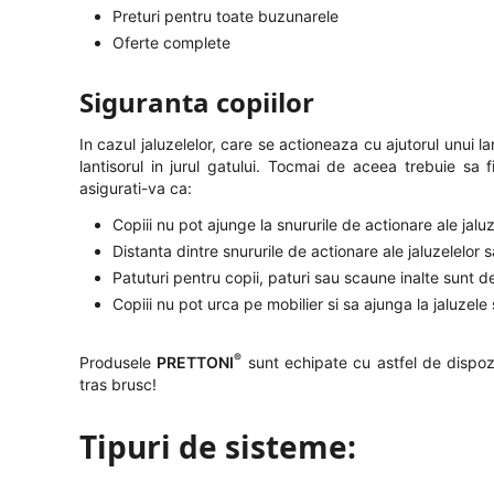
Preturi pentru toate buzunarele
Oferte complete
Siguranta copiilor
In cazul jaluzelelor, care se actioneaza cu ajutorul unui 
lantisorul in jurul gatului. Tocmai de aceea trebuie sa 
asigurati-va ca:
Copiii nu pot ajunge la snururile de actionare ale jalu
Distanta dintre snururile de actionare ale jaluzelelo
Patuturi pentru copii, paturi sau scaune inalte sunt d
Copiii nu pot urca pe mobilier si sa ajunga la jaluzel
®
Produsele
PRETTONI
sunt echipate cu astfel de dispozi
tras brusc!
Tipuri de sisteme: