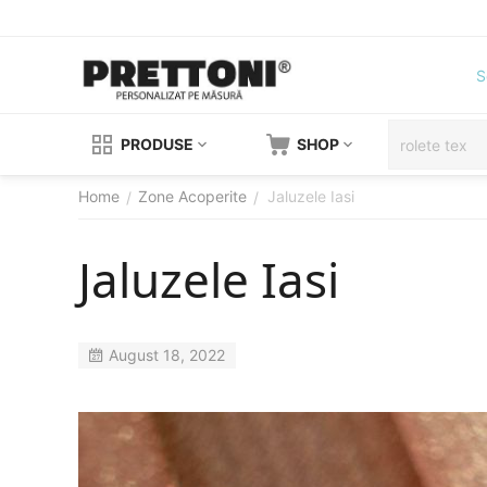
S
PRODUSE
SHOP
Home
Zone Acoperite
Jaluzele Iasi
/
/
Jaluzele Iasi
August 18, 2022