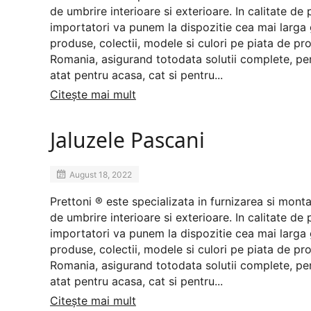
de umbrire interioare si exterioare. In calitate de 
importatori va punem la dispozitie cea mai larg
produse, colectii, modele si culori pe piata de prof
Romania, asigurand totodata solutii complete, pe
atat pentru acasa, cat si pentru...
Citește mai mult
Jaluzele Pascani
August 18, 2022
Prettoni ® este specializata in furnizarea si mont
de umbrire interioare si exterioare. In calitate de 
importatori va punem la dispozitie cea mai larg
produse, colectii, modele si culori pe piata de prof
Romania, asigurand totodata solutii complete, pe
atat pentru acasa, cat si pentru...
Citește mai mult