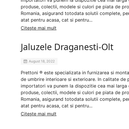
importatori va punem la dispozitie cea mai larg
produse, colectii, modele si culori pe piata de prof
Romania, asigurand totodata solutii complete, pe
atat pentru acasa, cat si pentru...
Citește mai mult
Jaluzele Draganesti-Olt
August 18, 2022
Prettoni ® este specializata in furnizarea si mont
de umbrire interioare si exterioare. In calitate de 
importatori va punem la dispozitie cea mai larg
produse, colectii, modele si culori pe piata de prof
Romania, asigurand totodata solutii complete, pe
atat pentru acasa, cat si pentru...
Citește mai mult