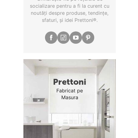
socializare pentru a fi la curent cu
noutăţi despre produse, tendinţe,
sfaturi, şi idei Prettoni®.
Prettoni
Fabricat pe
Masura