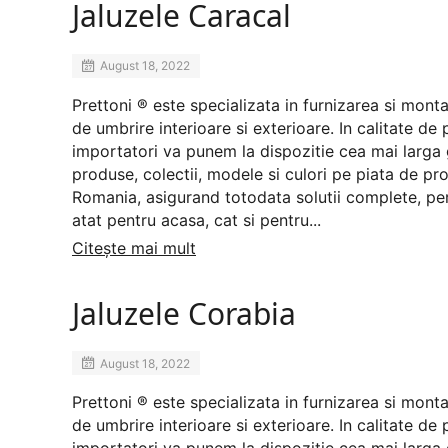
Jaluzele Caracal
August 18, 2022
Prettoni ® este specializata in furnizarea si mont
de umbrire interioare si exterioare. In calitate de 
importatori va punem la dispozitie cea mai larg
produse, colectii, modele si culori pe piata de prof
Romania, asigurand totodata solutii complete, pe
atat pentru acasa, cat si pentru...
Citește mai mult
Jaluzele Corabia
August 18, 2022
Prettoni ® este specializata in furnizarea si mont
de umbrire interioare si exterioare. In calitate de 