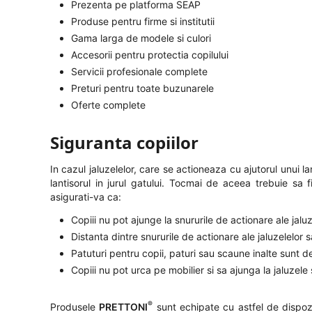
Prezenta pe platforma SEAP
Produse pentru firme si institutii
Gama larga de modele si culori
Accesorii pentru protectia copilului
Servicii profesionale complete
Preturi pentru toate buzunarele
Oferte complete
Siguranta copiilor
In cazul jaluzelelor, care se actioneaza cu ajutorul unui 
lantisorul in jurul gatului. Tocmai de aceea trebuie sa 
asigurati-va ca:
Copiii nu pot ajunge la snururile de actionare ale jalu
Distanta dintre snururile de actionare ale jaluzelelo
Patuturi pentru copii, paturi sau scaune inalte sunt d
Copiii nu pot urca pe mobilier si sa ajunga la jaluzel
®
Produsele
PRETTONI
sunt echipate cu astfel de dispozi