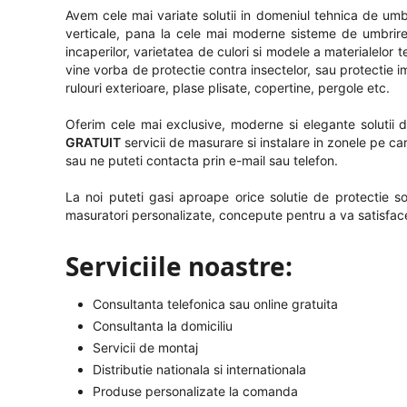
Avem cele mai variate solutii in domeniul tehnica de umbrire
verticale, pana la cele mai moderne sisteme de umbrire
incaperilor, varietatea de culori si modele a materialelor
vine vorba de protectie contra insectelor, sau protectie i
rulouri exterioare, plase plisate, copertine, pergole etc.
Oferim cele mai exclusive, moderne si elegante solutii de
GRATUIT
servicii de masurare si instalare in zonele pe ca
sau ne puteti contacta prin e-mail sau telefon.
La noi puteti gasi aproape orice solutie de protectie so
masuratori personalizate, concepute pentru a va satisface
Serviciile noastre:
Consultanta telefonica sau online gratuita
Consultanta la domiciliu
Servicii de montaj
Distributie nationala si internationala
Produse personalizate la comanda