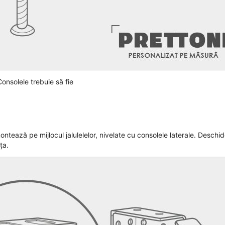
Consolele trebuie să fie
ontează pe mijlocul jalulelelor, nivelate cu consolele laterale. Deschid
ița.