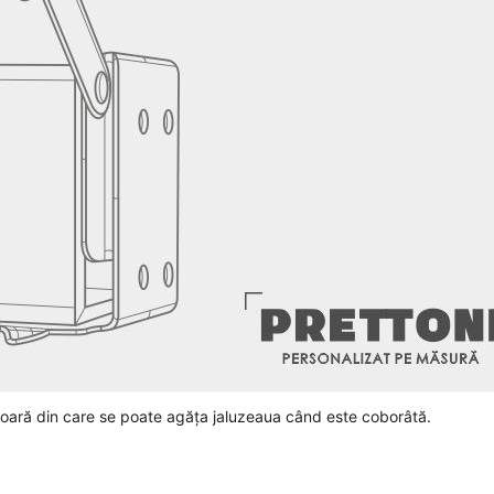
ioară din care se poate agăța jaluzeaua când este coborâtă.