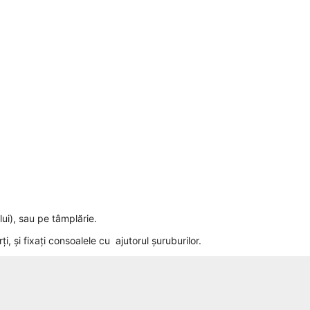
ui), sau pe tâmplărie.
i, și fixați consoalele cu ajutorul șuruburilor.