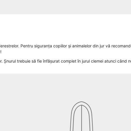
erestrelor. Pentru siguranța copiilor și animalelor din jur vă recoman
!
. Șnurul trebuie să fie înfășurat complet în jurul clemei atunci când n