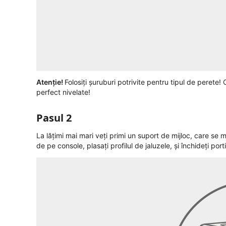
Atenție!
Folosiți șuruburi potrivite pentru tipul de perete! 
perfect nivelate!
Pasul 2
La lățimi mai mari veți primi un suport de mijloc, care se m
de pe console, plasați profilul de jaluzele, și închideți port