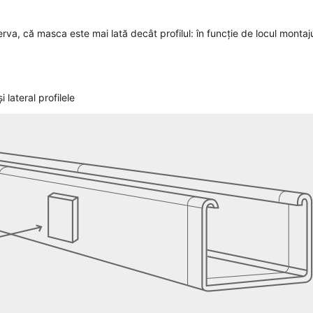
va, că masca este mai lată decât profilul: în funcție de locul montaju
 lateral profilele