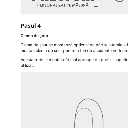
Pasul 4
Clema de șnur
Clema de șnur se montează opțional pe părțile laterale a f
montați clema de șnur pentru a feri de accidente nedorite
Acesta trebuie montat cât mai aproape de profilul superior
utilizat.