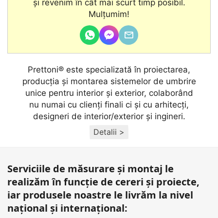
şi revenim în cât mai scurt timp posibil.
Mulțumim!
Prettoni® este specializată în proiectarea,
producţia și montarea sistemelor de umbrire
unice pentru interior și exterior, colaborând
nu numai cu clienţi finali ci și cu arhitecţi,
designeri de interior/exterior și ingineri.
Detalii >
Serviciile de măsurare și montaj le
realizăm în funcție de cereri și proiecte,
iar produsele noastre le livrăm la nivel
național și internațional: