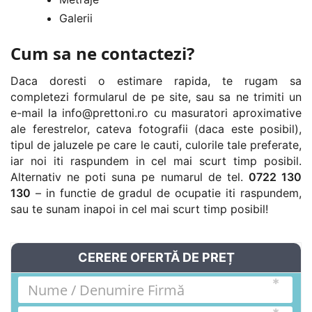
Galerii
Cum sa ne contactezi?
Daca doresti o estimare rapida, te rugam sa
completezi formularul de pe site, sau sa ne trimiti un
e-mail la
info@prettoni.ro
cu masuratori aproximative
ale ferestrelor, cateva fotografii (daca este posibil),
tipul de jaluzele pe care le cauti, culorile tale preferate,
iar noi iti raspundem in cel mai scurt timp posibil.
Alternativ ne poti suna pe numarul de tel.
0722 130
130
– in functie de gradul de ocupatie iti raspundem,
sau te sunam inapoi in cel mai scurt timp posibil!
CERERE OFERTĂ DE PREȚ