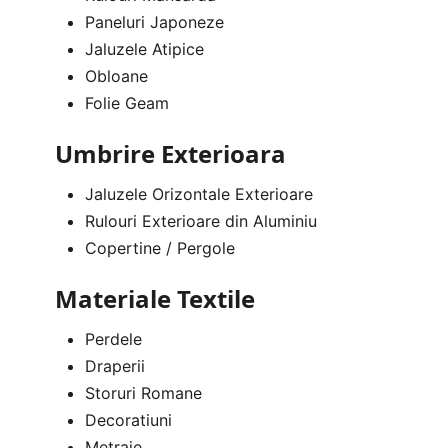
Paneluri Japoneze
Jaluzele Atipice
Obloane
Folie Geam
Umbrire Exterioara
Jaluzele Orizontale Exterioare
Rulouri Exterioare din Aluminiu
Copertine / Pergole
Materiale Textile
Perdele
Draperii
Storuri Romane
Decoratiuni
Metraje