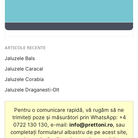
ARTICOLE RECENTE
Jaluzele Bals
Jaluzele Caracal
Jaluzele Corabia
Jaluzele Draganesti-Olt
Pentru o comunicare rapidă, vă rugăm să ne
trimiteți poze și măsurători prin WhatsApp: +4
0722 130 130, e-mail:
info@prettoni.ro
, sau
completați formularul albastru de pe acest site,