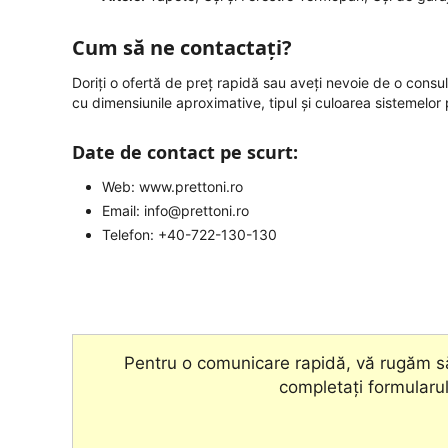
Cum să ne contactați?
Doriți o ofertă de preț rapidă sau aveți nevoie de o cons
cu dimensiunile aproximative, tipul și culoarea sistemelor 
Date de contact pe scurt:
Web:
www.prettoni.ro
Email:
info@prettoni.ro
Telefon: +40-722-130-130
Pentru o comunicare rapidă, vă rugăm să
completați formularul