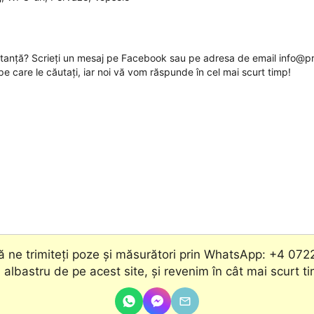
ultanță? Scrieți un mesaj pe Facebook sau pe adresa de email info@pr
pe care le căutați, iar noi vă vom răspunde în cel mai scurt timp!
 ne trimiteți poze și măsurători prin WhatsApp: +4 072
 albastru de pe acest site, şi revenim în cât mai scurt t