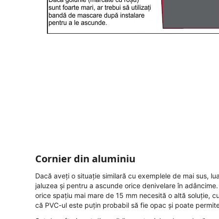
Cornier din aluminiu
Dacă aveți o situație similară cu exemplele de mai sus, luaț
jaluzea și pentru a ascunde orice denivelare în adâncime.
orice spațiu mai mare de 15 mm necesită o altă soluție, cu
că PVC-ul este puțin probabil să fie opac și poate permite