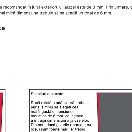
 recomandat în jurul exteriorului jaluzei este de 3 mm. Prin urmare,
ea mai mică dimensiune trebuie să se scadă un total de 6 mm.
te