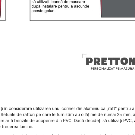
i în considerare utilizarea unui cornier din aluminiu ca „raft” pentru a
 Seturile de rafturi pe care le furnizăm au o lățime de numai 25 mm, 
m ar fi benzile de acoperire din PVC. Dacă decideți să utilizați PVC, 
 trecerea luminii.