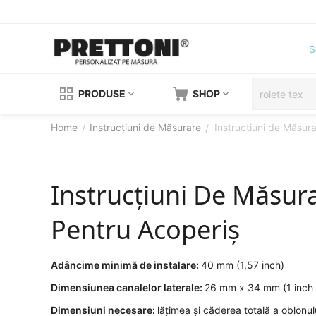
S
PRODUSE
SHOP
Home
Instrucțiuni de Măsurare
Instrucțiuni de Măsura
/
/
Instrucțiuni De Măsura
Pentru Acoperiș
Adâncime minimă de instalare:
40 mm (1,57 inch)
Dimensiunea canalelor laterale:
26 mm x 34 mm (1 inch x
Dimensiuni necesare:
lățimea și căderea totală a oblonul