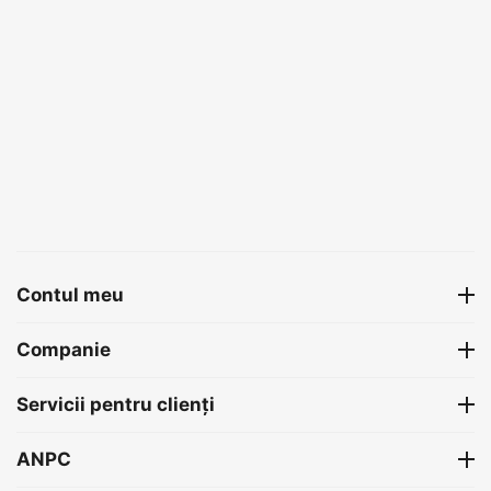
Contul meu
Companie
Servicii pentru clienți
ANPC