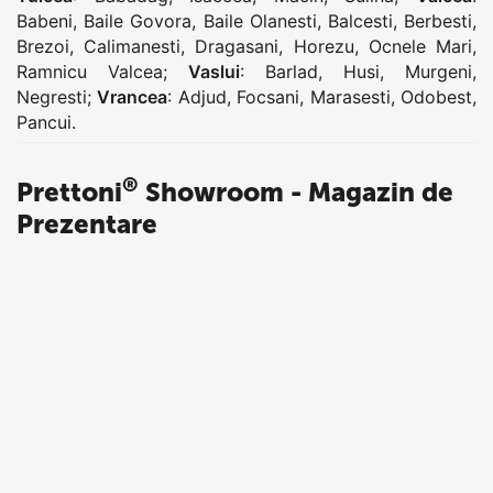
Babeni
,
Baile Govora
,
Baile Olanesti
,
Balcesti
,
Berbesti
,
Brezoi
,
Calimanesti
,
Dragasani
,
Horezu
,
Ocnele Mari
,
Ramnicu Valcea
;
Vaslui
:
Barlad
,
Husi
,
Murgeni
,
Negresti
;
Vrancea
:
Adjud
,
Focsani
,
Marasesti
,
Odobest
,
Pancui
.
®
Prettoni
Showroom - Magazin de
Prezentare