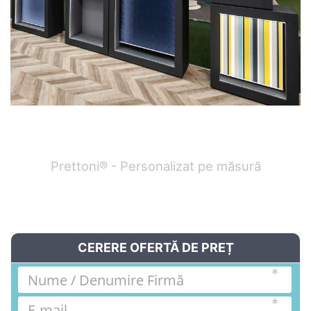
Prettoni® - Personalizat pe măsură
CERERE OFERTĂ DE PREȚ