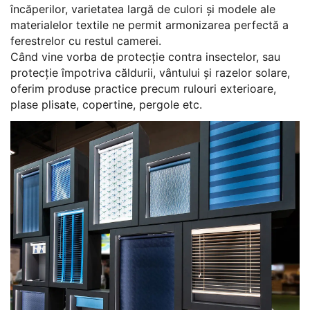
încăperilor, varietatea largă de culori și modele ale
materialelor textile ne permit armonizarea perfectă a
ferestrelor cu restul camerei.
Când vine vorba de protecție contra insectelor, sau
protecție împotriva căldurii, vântului și razelor solare,
oferim produse practice precum rulouri exterioare,
plase plisate, copertine, pergole etc.