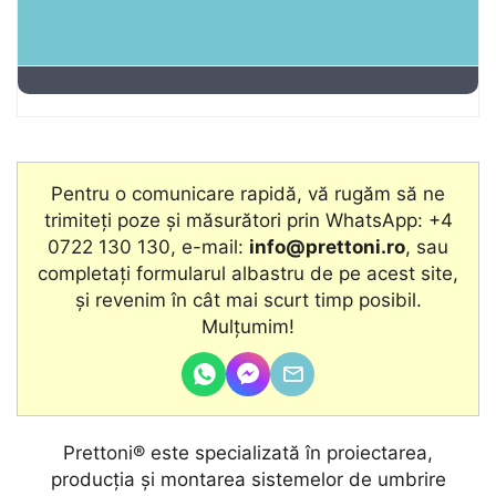
Pentru o comunicare rapidă, vă rugăm să ne
trimiteți poze și măsurători prin WhatsApp: +4
0722 130 130, e-mail:
info@prettoni.ro
, sau
completați formularul albastru de pe acest site,
şi revenim în cât mai scurt timp posibil.
Mulțumim!
Prettoni® este specializată în proiectarea,
producţia și montarea sistemelor de umbrire