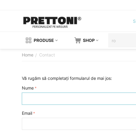
S
PRODUSE
SHOP
Home
Contact
/
Vă rugăm să completați formularul de mai jos:
Nume
Email