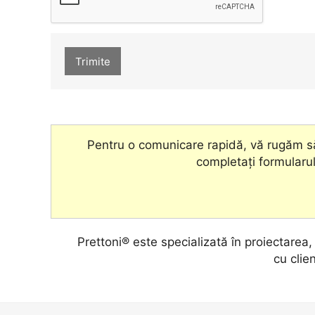
Trimite
Pentru o comunicare rapidă, vă rugăm să
completați formularul
Prettoni® este specializată în proiectarea
cu clien