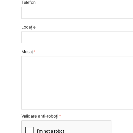
Telefon
Locație
Mesaj
Validare anti-roboți