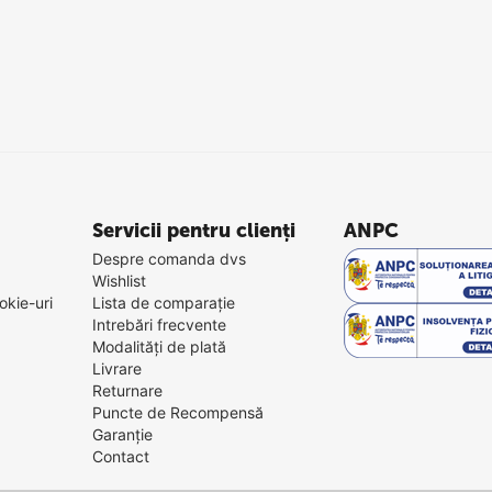
Servicii pentru clienți
ANPC
Despre comanda dvs
Wishlist
okie-uri
Lista de comparație
Intrebări frecvente
Modalități de plată
Livrare
Returnare
Puncte de Recompensă
Garanție
Contact