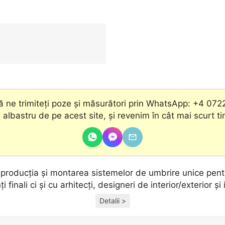
 ne trimiteți poze și măsurători prin WhatsApp: +4 072
 albastru de pe acest site, şi revenim în cât mai scurt t
, producţia și montarea sistemelor de umbrire unice pentr
ţi finali ci și cu arhitecţi, designeri de interior/exterior și 
Detalii >