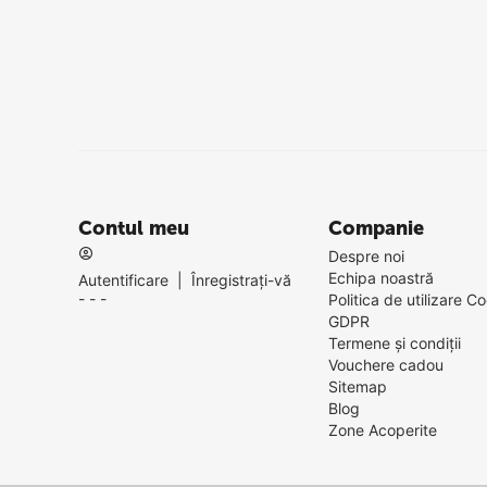
Contul meu
Companie
Despre noi
Echipa noastră
Autentificare
|
Înregistrați-vă
- - -
Politica de utilizare Co
GDPR
Termene și condiții
Vouchere cadou
Sitemap
Blog
Zone Acoperite