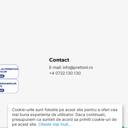
Contact
E-mail:
info@prettoni.ro
+4 0722.130.130
Cookie-urile sunt folosite pe acest site pentru a oferi cea
mai buna experienta de utilizator. Daca continuati,
presupunem ca sunteti de acord sa primiti cookie-uri de
pe acest site.
Citeste mai mult...