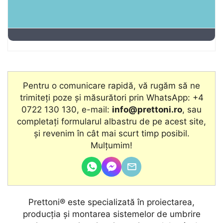
Pentru o comunicare rapidă, vă rugăm să ne
trimiteți poze și măsurători prin WhatsApp: +4
0722 130 130, e-mail:
info@prettoni.ro
, sau
completați formularul albastru de pe acest site,
şi revenim în cât mai scurt timp posibil.
Mulțumim!
Prettoni® este specializată în proiectarea,
producţia și montarea sistemelor de umbrire