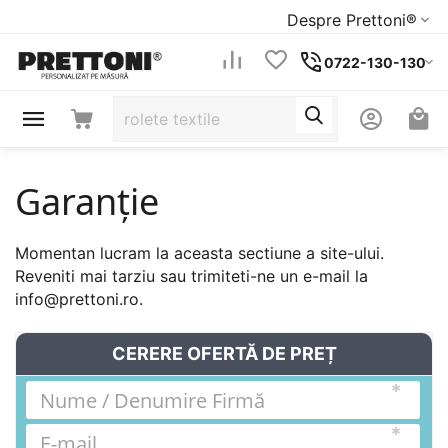
Despre Prettoni®
0722-130-130
Garanție
Momentan lucram la aceasta sectiune a site-ului.
Reveniti mai tarziu sau trimiteti-ne un e-mail la
info@prettoni.ro
.
CERERE OFERTĂ DE PREȚ