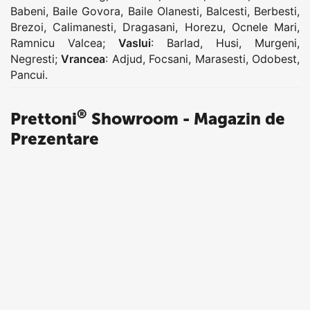
Babeni
,
Baile Govora
,
Baile Olanesti
,
Balcesti
,
Berbesti
,
Brezoi
,
Calimanesti
,
Dragasani
,
Horezu
,
Ocnele Mari
,
Ramnicu Valcea
;
Vaslui
:
Barlad
,
Husi
,
Murgeni
,
Negresti
;
Vrancea
:
Adjud
,
Focsani
,
Marasesti
,
Odobest
,
Pancui
.
®
Prettoni
Showroom - Magazin de
Prezentare