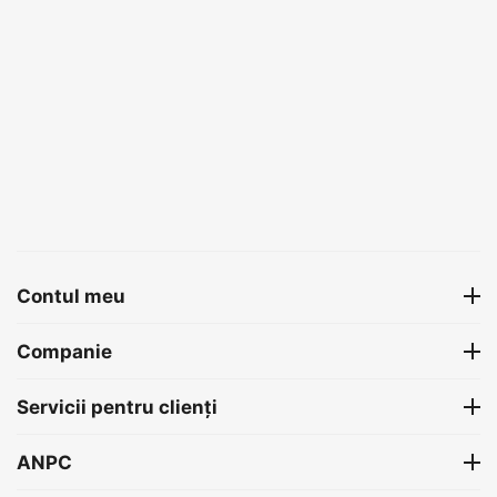
Contul meu
Companie
Servicii pentru clienți
ANPC