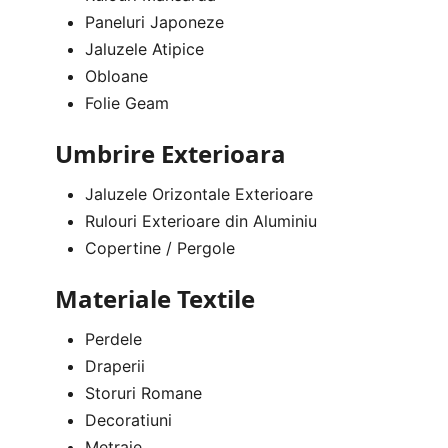
Paneluri Japoneze
Jaluzele Atipice
Obloane
Folie Geam
Umbrire Exterioara
Jaluzele Orizontale Exterioare
Rulouri Exterioare din Aluminiu
Copertine / Pergole
Materiale Textile
Perdele
Draperii
Storuri Romane
Decoratiuni
Metraje