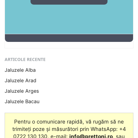
ARTICOLE RECENTE
Jaluzele Alba
Jaluzele Arad
Jaluzele Arges
Jaluzele Bacau
Pentru o comunicare rapidă, vă rugăm să ne
trimiteți poze și măsurători prin WhatsApp: +4
0722 130 130, e-mail:
info@prettoni.ro
, sau