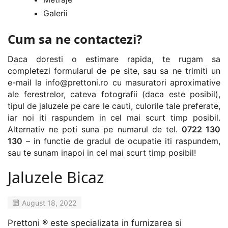
Galerii
Cum sa ne contactezi?
Daca doresti o estimare rapida, te rugam sa
completezi formularul de pe site, sau sa ne trimiti un
e-mail la
info@prettoni.ro
cu masuratori aproximative
ale ferestrelor, cateva fotografii (daca este posibil),
tipul de jaluzele pe care le cauti, culorile tale preferate,
iar noi iti raspundem in cel mai scurt timp posibil.
Alternativ ne poti suna pe numarul de tel.
0722 130
130
– in functie de gradul de ocupatie iti raspundem,
sau te sunam inapoi in cel mai scurt timp posibil!
Jaluzele Bicaz
August 18, 2022
Prettoni ® este specializata in furnizarea si