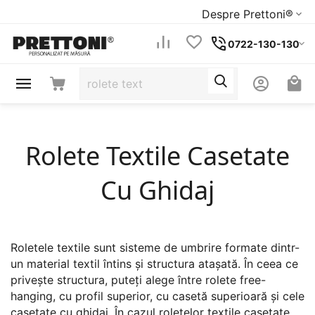
Despre Prettoni®
0722-130-130
Rolete Textile Casetate
Cu Ghidaj
Roletele textile sunt sisteme de umbrire formate dintr-
un material textil întins și structura atașată. În ceea ce
privește structura, puteți alege între rolete free-
hanging, cu profil superior, cu casetă superioară și cele
casetate cu ghidaj. În cazul roletelor textile casetate