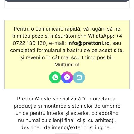
Pentru o comunicare rapidă, vă rugăm să ne
trimiteți poze și măsurători prin WhatsApp: +4
0722 130 130, e-mail:
info@prettoni.ro
, sau
completați formularul albastru de pe acest site,
şi revenim în cât mai scurt timp posibil.
Mulțumim!
Prettoni® este specializată în proiectarea,
producţia și montarea sistemelor de umbrire
unice pentru interior și exterior, colaborând
nu numai cu clienţi finali ci și cu arhitecţi,
designeri de interior/exterior și ingineri.