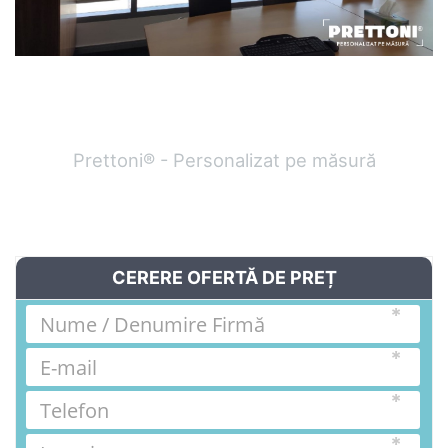
Prettoni® - Personalizat pe măsură
CERERE OFERTĂ DE PREȚ