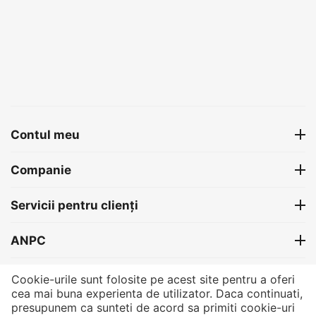
Contul meu
Companie
Servicii pentru clienți
ANPC
Contact
Cookie-urile sunt folosite pe acest site pentru a oferi
cea mai buna experienta de utilizator. Daca continuati,
presupunem ca sunteti de acord sa primiti cookie-uri