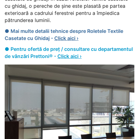
cu ghidaj, o pereche de șine este plasată pe partea
exterioară a cadrului ferestrei pentru a împiedica
pătrunderea luminii.
● Mai multe detalii tehnice despre Roletele Textile
Casetate cu Ghidaj -
Click aici ›
● Pentru ofertă de preț / consultare cu departamentul
de vânzări Prettoni® -
Click aici ›