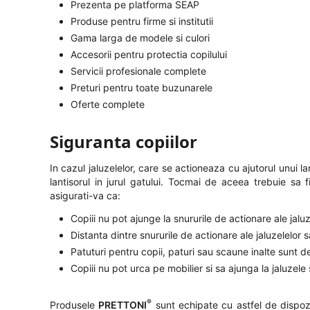
Prezenta pe platforma SEAP
Produse pentru firme si institutii
Gama larga de modele si culori
Accesorii pentru protectia copilului
Servicii profesionale complete
Preturi pentru toate buzunarele
Oferte complete
Siguranta copiilor
In cazul jaluzelelor, care se actioneaza cu ajutorul unui 
lantisorul in jurul gatului. Tocmai de aceea trebuie sa 
asigurati-va ca:
Copiii nu pot ajunge la snururile de actionare ale jalu
Distanta dintre snururile de actionare ale jaluzelelo
Patuturi pentru copii, paturi sau scaune inalte sunt d
Copiii nu pot urca pe mobilier si sa ajunga la jaluzel
®
Produsele
PRETTONI
sunt echipate cu astfel de dispozi