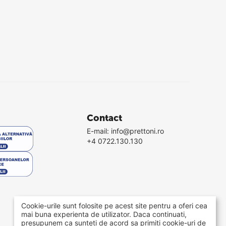
Contact
E-mail:
info@prettoni.ro
+4 0722.130.130
Cookie-urile sunt folosite pe acest site pentru a oferi cea
mai buna experienta de utilizator. Daca continuati,
presupunem ca sunteti de acord sa primiti cookie-uri de