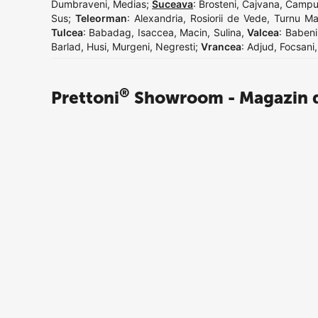
Dumbraveni
,
Medias
;
Suceava
:
Brosteni
,
Cajvana
,
Campu
Sus
;
Teleorman
:
Alexandria
,
Rosiorii de Vede
,
Turnu Ma
Tulcea
:
Babadag
,
Isaccea
,
Macin
,
Sulina
,
Valcea
:
Babeni
Barlad
,
Husi
,
Murgeni
,
Negresti
;
Vrancea
:
Adjud
,
Focsani
®
Prettoni
Showroom - Magazin d