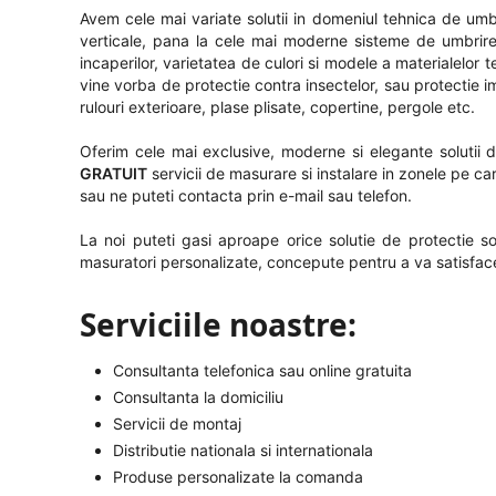
Avem cele mai variate solutii in domeniul tehnica de umbrire
verticale, pana la cele mai moderne sisteme de umbrire
incaperilor, varietatea de culori si modele a materialelor
vine vorba de protectie contra insectelor, sau protectie i
rulouri exterioare, plase plisate, copertine, pergole etc.
Oferim cele mai exclusive, moderne si elegante solutii de
GRATUIT
servicii de masurare si instalare in zonele pe ca
sau ne puteti contacta prin e-mail sau telefon.
La noi puteti gasi aproape orice solutie de protectie so
masuratori personalizate, concepute pentru a va satisface
Serviciile noastre:
Consultanta telefonica sau online gratuita
Consultanta la domiciliu
Servicii de montaj
Distributie nationala si internationala
Produse personalizate la comanda