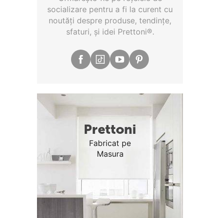
socializare pentru a fi la curent cu
noutăţi despre produse, tendinţe,
sfaturi, şi idei Prettoni®.
Prettoni
Fabricat pe
Masura