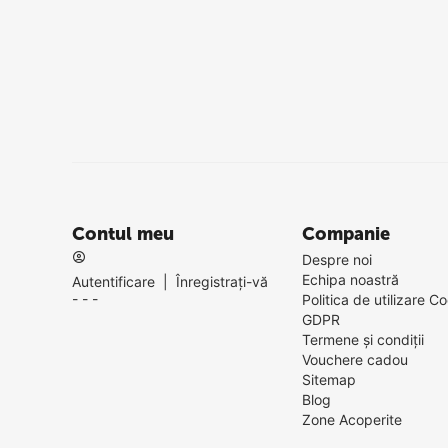
Contul meu
Companie
Despre noi
Echipa noastră
Autentificare
|
Înregistrați-vă
- - -
Politica de utilizare Co
GDPR
Termene și condiții
Vouchere cadou
Sitemap
Blog
Zone Acoperite