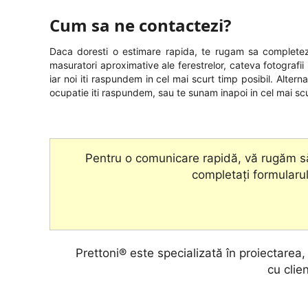
Cum sa ne contactezi?
Daca doresti o estimare rapida, te rugam sa completezi
masuratori aproximative ale ferestrelor, cateva fotografii (
iar noi iti raspundem in cel mai scurt timp posibil. Alter
ocupatie iti raspundem, sau te sunam inapoi in cel mai scu
Pentru o comunicare rapidă, vă rugăm să
completați formularul
Prettoni® este specializată în proiectarea
cu clien