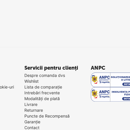
Servicii pentru clienți
ANPC
Despre comanda dvs
Wishlist
okie-uri
Lista de comparație
Intrebări frecvente
Modalități de plată
Livrare
Returnare
Puncte de Recompensă
Garanție
Contact