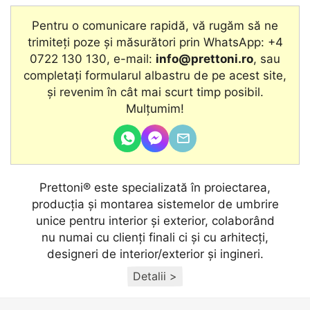
Pentru o comunicare rapidă, vă rugăm să ne
trimiteți poze și măsurători prin WhatsApp: +4
0722 130 130, e-mail:
info@prettoni.ro
, sau
completați formularul albastru de pe acest site,
şi revenim în cât mai scurt timp posibil.
Mulțumim!
Prettoni® este specializată în proiectarea,
producţia și montarea sistemelor de umbrire
unice pentru interior și exterior, colaborând
nu numai cu clienţi finali ci și cu arhitecţi,
designeri de interior/exterior și ingineri.
Detalii >