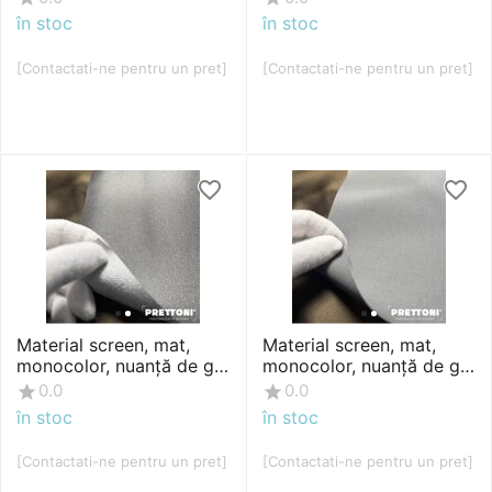
în stoc
în stoc
[Contactati-ne pentru un pret]
[Contactati-ne pentru un pret]
Material screen, mat,
Material screen, mat,
monocolor, nuanță de gri
monocolor, nuanță de gri
argintiu, fără modele
oțel, fără modele
0.0
0.0
în stoc
în stoc
[Contactati-ne pentru un pret]
[Contactati-ne pentru un pret]