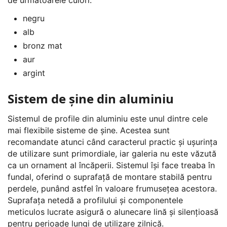
negru
alb
bronz mat
aur
argint
Sistem de șine din aluminiu
Sistemul de profile din aluminiu este unul dintre cele
mai flexibile sisteme de șine. Acestea sunt
recomandate atunci când caracterul practic și ușurința
de utilizare sunt primordiale, iar galeria nu este văzută
ca un ornament al încăperii. Sistemul își face treaba în
fundal, oferind o suprafață de montare stabilă pentru
perdele, punând astfel în valoare frumusețea acestora.
Suprafața netedă a profilului și componentele
meticulos lucrate asigură o alunecare lină și silențioasă
pentru perioade lungi de utilizare zilnică.