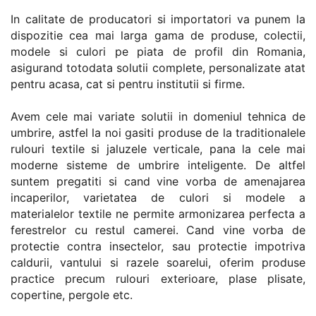
In calitate de producatori si importatori va punem la
dispozitie cea mai larga gama de produse, colectii,
modele si culori pe piata de profil din Romania,
asigurand totodata solutii complete, personalizate atat
pentru acasa, cat si pentru institutii si firme.
Avem cele mai variate solutii in domeniul tehnica de
umbrire, astfel la noi gasiti produse de la traditionalele
rulouri textile si jaluzele verticale, pana la cele mai
moderne sisteme de umbrire inteligente. De altfel
suntem pregatiti si cand vine vorba de amenajarea
incaperilor, varietatea de culori si modele a
materialelor textile ne permite armonizarea perfecta a
ferestrelor cu restul camerei. Cand vine vorba de
protectie contra insectelor, sau protectie impotriva
caldurii, vantului si razele soarelui, oferim produse
practice precum rulouri exterioare, plase plisate,
copertine, pergole etc.