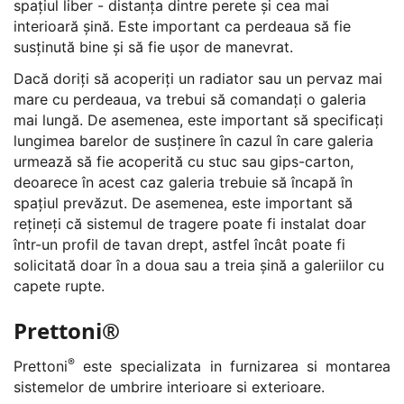
spațiul liber - distanța dintre perete și cea mai
interioară șină. Este important ca perdeaua să fie
susținută bine și să fie ușor de manevrat.
Dacă doriți să acoperiți un radiator sau un pervaz mai
mare cu perdeaua, va trebui să comandați o galeria
mai lungă. De asemenea, este important să specificați
lungimea barelor de susținere în cazul în care galeria
urmează să fie acoperită cu stuc sau gips-carton,
deoarece în acest caz galeria trebuie să încapă în
spațiul prevăzut. De asemenea, este important să
rețineți că sistemul de tragere poate fi instalat doar
într-un profil de tavan drept, astfel încât poate fi
solicitată doar în a doua sau a treia șină a galeriilor cu
capete rupte.
Prettoni®
®
Prettoni
este specializata in furnizarea si montarea
sistemelor de umbrire interioare si exterioare.