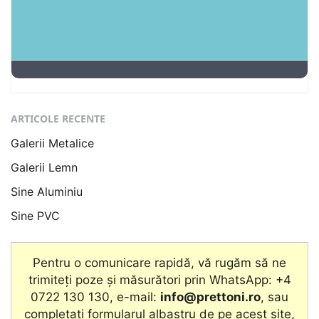
ARTICOLE RECENTE
Galerii Metalice
Galerii Lemn
Sine Aluminiu
Sine PVC
Pentru o comunicare rapidă, vă rugăm să ne
trimiteți poze și măsurători prin WhatsApp: +4
0722 130 130, e-mail:
info@prettoni.ro
, sau
completați formularul albastru de pe acest site,