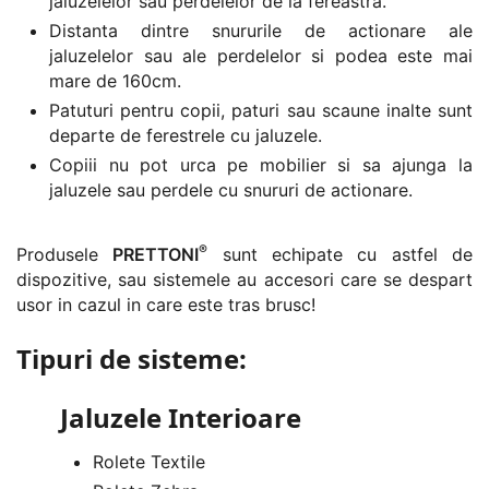
jaluzelelor sau perdelelor de la fereastra.
Distanta dintre snururile de actionare ale
jaluzelelor sau ale perdelelor si podea este mai
mare de 160cm.
Patuturi pentru copii, paturi sau scaune inalte sunt
departe de ferestrele cu jaluzele.
Copiii nu pot urca pe mobilier si sa ajunga la
jaluzele sau perdele cu snururi de actionare.
®
Produsele
PRETTONI
sunt echipate cu astfel de
dispozitive, sau sistemele au accesori care se despart
usor in cazul in care este tras brusc!
Tipuri de sisteme:
Jaluzele Interioare
Rolete Textile