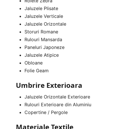
Rolete Zebra
Jaluzele Plisate
Jaluzele Verticale
Jaluzele Orizontale
Storuri Romane
Rulouri Mansarda
Paneluri Japoneze
Jaluzele Atipice
Obloane
Folie Geam
Umbrire Exterioara
Jaluzele Orizontale Exterioare
Rulouri Exterioare din Aluminiu
Copertine / Pergole
Materiale Textile