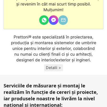
şi revenim în cât mai scurt timp posibil.
Mulțumim!
Prettoni® este specializată în proiectarea,
producţia și montarea sistemelor de umbrire
unice pentru interior și exterior, colaborând
nu numai cu clienţi finali ci și cu arhitecţi,
designeri de interior/exterior și ingineri.
Detalii >
Serviciile de măsurare și montaj le
realizăm în funcție de cereri și proiecte,
iar produsele noastre le livrăm la nivel
național și internațional: