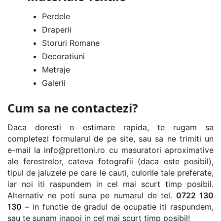
Perdele
Draperii
Storuri Romane
Decoratiuni
Metraje
Galerii
Cum sa ne contactezi?
Daca doresti o estimare rapida, te rugam sa
completezi formularul de pe site, sau sa ne trimiti un
e-mail la
info@prettoni.ro
cu masuratori aproximative
ale ferestrelor, cateva fotografii (daca este posibil),
tipul de jaluzele pe care le cauti, culorile tale preferate,
iar noi iti raspundem in cel mai scurt timp posibil.
Alternativ ne poti suna pe numarul de tel.
0722 130
130
– in functie de gradul de ocupatie iti raspundem,
sau te sunam inapoi in cel mai scurt timp posibil!