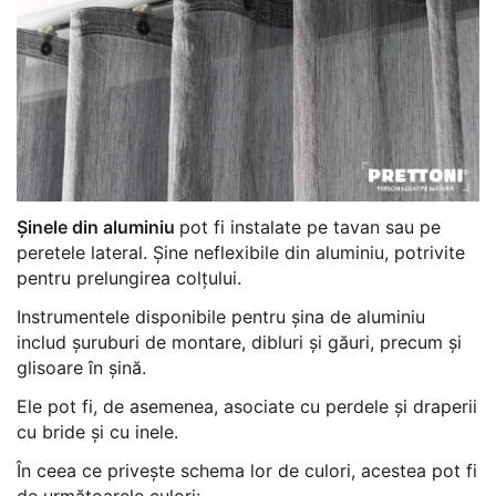
Șinele din aluminiu
pot fi instalate pe tavan sau pe
peretele lateral. Șine neflexibile din aluminiu, potrivite
pentru prelungirea colțului.
Instrumentele disponibile pentru șina de aluminiu
includ șuruburi de montare, dibluri și găuri, precum și
glisoare în șină.
Ele pot fi, de asemenea, asociate cu perdele și draperii
cu bride și cu inele.
În ceea ce privește schema lor de culori, acestea pot fi
de următoarele culori: